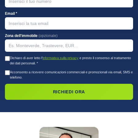
Email *
Zona dell'immobile
(opzionale)
Dichiaro di aver letto l'
informativa sulla privacy
e presto il consenso al trattamento
dei dati personali. *
Acconsento a ricevere comunicazioni commerciali e promozionali via email, SMS e
telefono.
RICHIEDI ORA