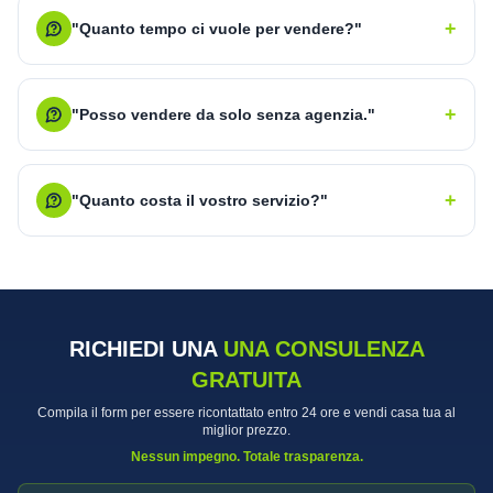
+
"Quanto tempo ci vuole per vendere?"
+
"Posso vendere da solo senza agenzia."
+
"Quanto costa il vostro servizio?"
RICHIEDI UNA
UNA CONSULENZA
GRATUITA
Compila il form per essere ricontattato entro 24 ore e vendi casa tua al
miglior prezzo.
Nessun impegno. Totale trasparenza.