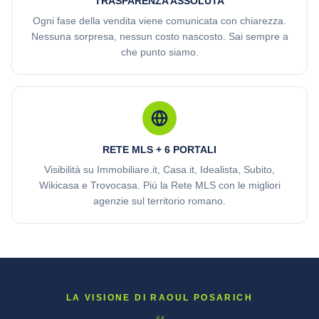
TRASPARENZA ASSOLUTA
Ogni fase della vendita viene comunicata con chiarezza.
Nessuna sorpresa, nessun costo nascosto. Sai sempre a
che punto siamo.
RETE MLS + 6 PORTALI
Visibilità su Immobiliare.it, Casa.it, Idealista, Subito,
Wikicasa e Trovocasa. Più la Rete MLS con le migliori
agenzie sul territorio romano.
LA VISIONE DI RAOUL POSARICH