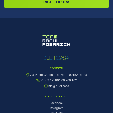
RICHIEDI ORA
CONTATTI
Via Pietro Cartoni, 7/c-7/d — 00152 Roma
06 5327 2580
/
800 260 162
info@duet.casa
SOCIAL & LEGAL
Facebook
Instagram