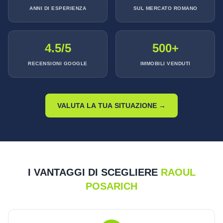
ANNI DI ESPERIENZA
SUL MERCATO ROMANO
4.5/5
500+
RECENSIONI GOOGLE
IMMOBILI VENDUTI
VALUTA LA TUA SITUAZIONE →
I VANTAGGI DI SCEGLIERE
RAOUL
POSARICH