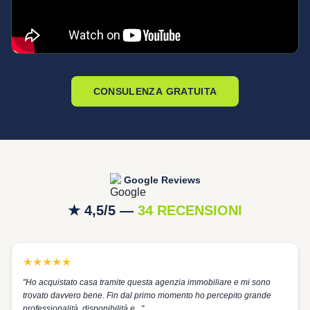
CONSULENZA GRATUITA
Google Reviews
★ 4,5/5 —
34 RECENSIONI
★
★
★
★
★
"
Ho acquistato casa tramite questa agenzia immobiliare e mi sono
trovato davvero bene. Fin dal primo momento ho percepito grande
professionalità, disponibilità e...
"