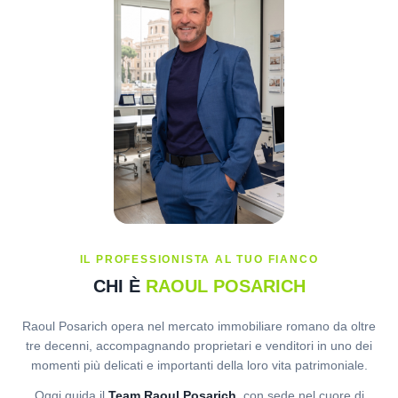
IL PROFESSIONISTA AL TUO FIANCO
CHI È
RAOUL POSARICH
Raoul Posarich opera nel mercato immobiliare romano da oltre
tre decenni, accompagnando proprietari e venditori in uno dei
momenti più delicati e importanti della loro vita patrimoniale.
Oggi guida il
Team Raoul Posarich
, con sede nel cuore di