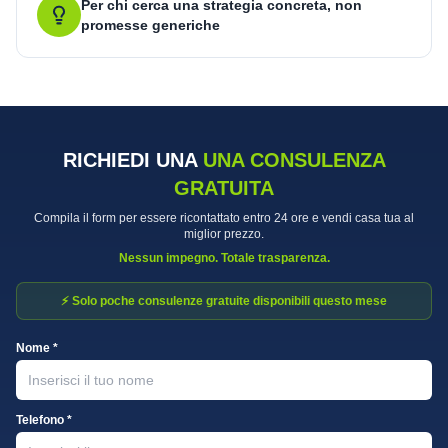
Per chi cerca una strategia concreta, non
promesse generiche
RICHIEDI UNA
UNA CONSULENZA
GRATUITA
Compila il form per essere ricontattato entro 24 ore e vendi casa tua al
miglior prezzo.
Nessun impegno. Totale trasparenza.
⚡ Solo poche consulenze gratuite disponibili questo mese
Nome *
Telefono *