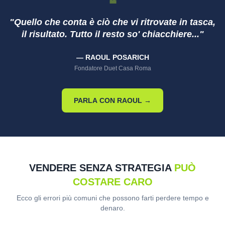
❝
"Quello che conta è ciò che vi ritrovate in tasca,
il risultato. Tutto il resto so' chiacchiere..."
— RAOUL POSARICH
Fondatore Duet Casa Roma
PARLA CON RAOUL →
VENDERE SENZA STRATEGIA
PUÒ
COSTARE CARO
Ecco gli errori più comuni che possono farti perdere tempo e
denaro.