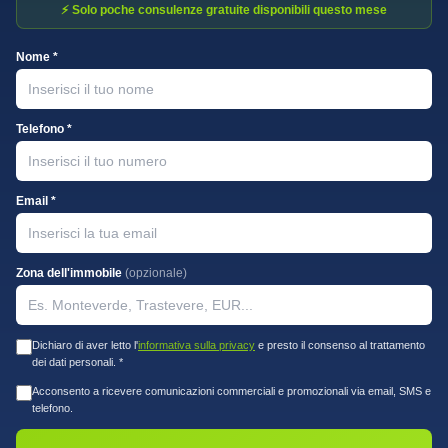
⚡ Solo poche consulenze gratuite disponibili questo mese
Nome *
Telefono *
Email *
Zona dell'immobile
(opzionale)
Dichiaro di aver letto l'
informativa sulla privacy
e presto il consenso al trattamento
dei dati personali. *
Acconsento a ricevere comunicazioni commerciali e promozionali via email, SMS e
telefono.