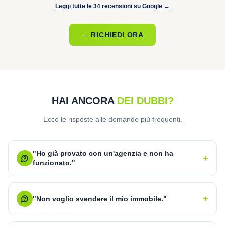
Leggi tutte le 34 recensioni su Google →
→ RICHIEDI ORA
HAI ANCORA
DEI DUBBI?
Ecco le risposte alle domande più frequenti.
"Ho già provato con un'agenzia e non ha
+
funzionato."
+
"Non voglio svendere il mio immobile."