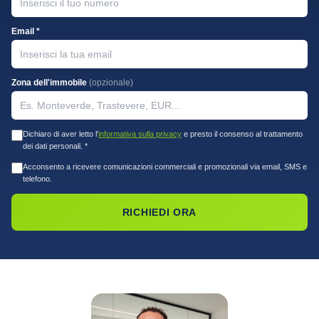
Email *
Zona dell'immobile
(opzionale)
Dichiaro di aver letto l'
informativa sulla privacy
e presto il consenso al trattamento
dei dati personali. *
Acconsento a ricevere comunicazioni commerciali e promozionali via email, SMS e
telefono.
RICHIEDI ORA