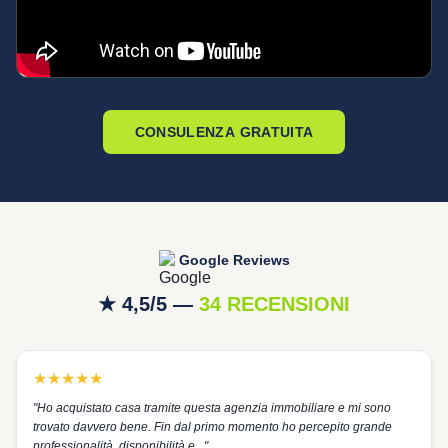
CONSULENZA GRATUITA
Google Reviews
★ 4,5/5 —
34 RECENSIONI
★
★
★
★
★
"
Ho acquistato casa tramite questa agenzia immobiliare e mi sono
trovato davvero bene. Fin dal primo momento ho percepito grande
professionalità, disponibilità e...
"