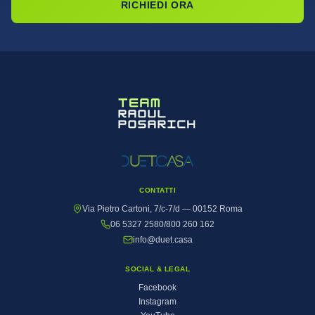
RICHIEDI ORA
CONTATTI
Via Pietro Cartoni, 7/c-7/d — 00152 Roma
06 5327 2580
/
800 260 162
info@duet.casa
SOCIAL & LEGAL
Facebook
Instagram