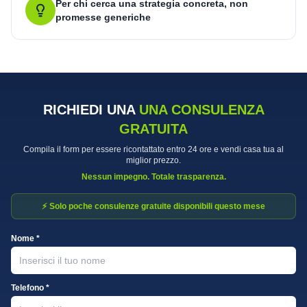
Per chi cerca una strategia concreta, non
promesse generiche
RICHIEDI UNA
UNA CONSULENZA
GRATUITA
Compila il form per essere ricontattato entro 24 ore e vendi casa tua al
miglior prezzo.
Nessun impegno. Totale trasparenza.
⚡ Solo poche consulenze gratuite disponibili questo mese
Nome *
Telefono *