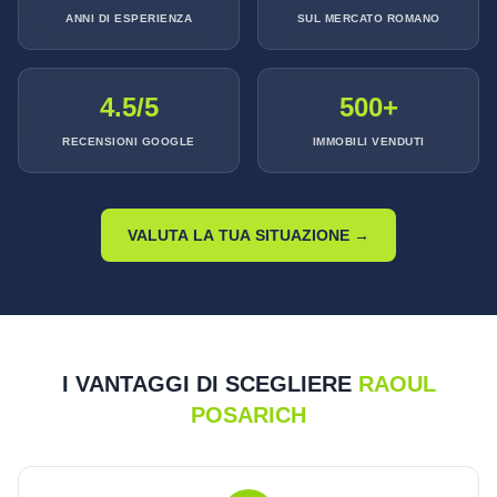
ANNI DI ESPERIENZA
SUL MERCATO ROMANO
4.5/5
500+
RECENSIONI GOOGLE
IMMOBILI VENDUTI
VALUTA LA TUA SITUAZIONE →
I VANTAGGI DI SCEGLIERE
RAOUL
POSARICH