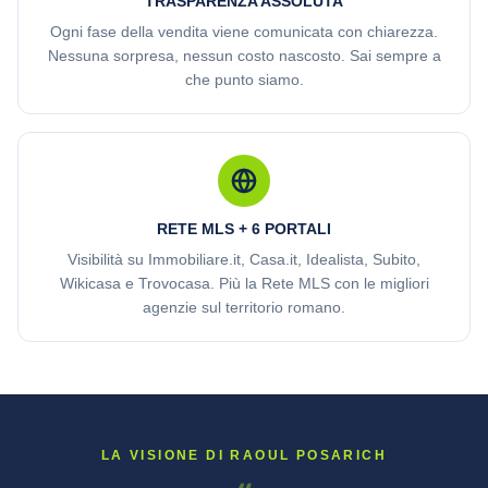
TRASPARENZA ASSOLUTA
Ogni fase della vendita viene comunicata con chiarezza.
Nessuna sorpresa, nessun costo nascosto. Sai sempre a
che punto siamo.
RETE MLS + 6 PORTALI
Visibilità su Immobiliare.it, Casa.it, Idealista, Subito,
Wikicasa e Trovocasa. Più la Rete MLS con le migliori
agenzie sul territorio romano.
LA VISIONE DI RAOUL POSARICH