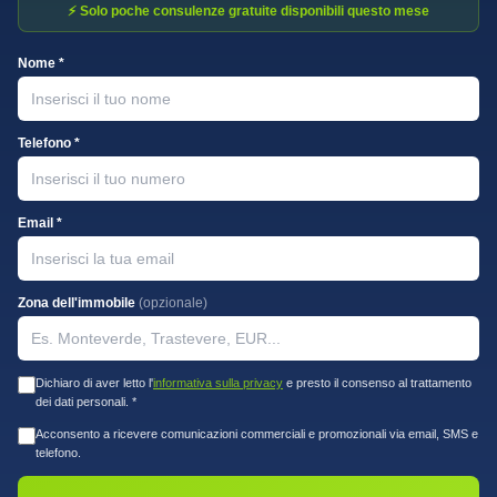
⚡ Solo poche consulenze gratuite disponibili questo mese
Nome *
Telefono *
Email *
Zona dell'immobile
(opzionale)
Dichiaro di aver letto l'
informativa sulla privacy
e presto il consenso al trattamento
dei dati personali. *
Acconsento a ricevere comunicazioni commerciali e promozionali via email, SMS e
telefono.