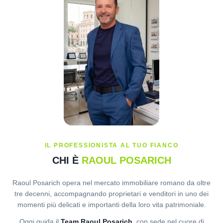
IL PROFESSIONISTA AL TUO FIANCO
CHI È
RAOUL POSARICH
Raoul Posarich opera nel mercato immobiliare romano da oltre
tre decenni, accompagnando proprietari e venditori in uno dei
momenti più delicati e importanti della loro vita patrimoniale.
Oggi guida il
Team Raoul Posarich
, con sede nel cuore di