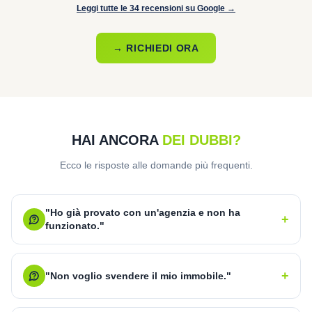
Leggi tutte le 34 recensioni su Google →
→ RICHIEDI ORA
HAI ANCORA
DEI DUBBI?
Ecco le risposte alle domande più frequenti.
"Ho già provato con un'agenzia e non ha
+
funzionato."
+
"Non voglio svendere il mio immobile."