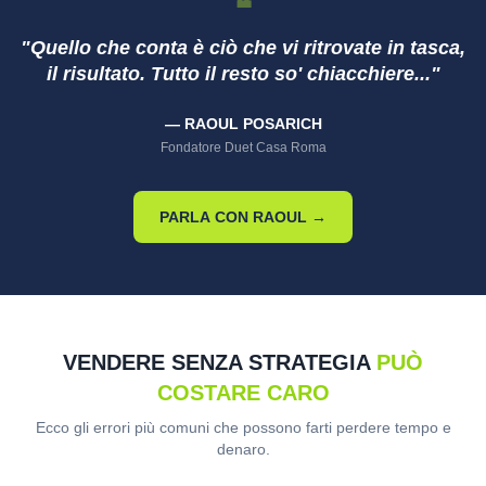
❝
"Quello che conta è ciò che vi ritrovate in tasca,
il risultato. Tutto il resto so' chiacchiere..."
— RAOUL POSARICH
Fondatore Duet Casa Roma
PARLA CON RAOUL →
VENDERE SENZA STRATEGIA
PUÒ
COSTARE CARO
Ecco gli errori più comuni che possono farti perdere tempo e
denaro.