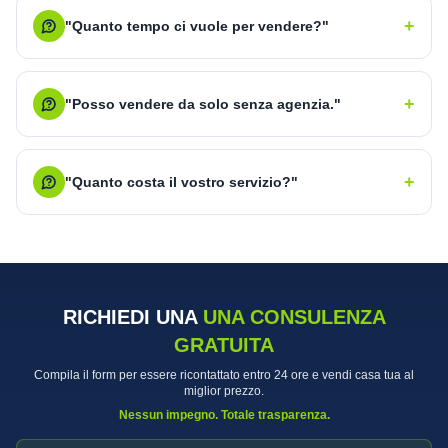
+
"Quanto tempo ci vuole per vendere?"
+
"Posso vendere da solo senza agenzia."
+
"Quanto costa il vostro servizio?"
RICHIEDI UNA
UNA CONSULENZA
GRATUITA
Compila il form per essere ricontattato entro 24 ore e vendi casa tua al
miglior prezzo.
Nessun impegno. Totale trasparenza.