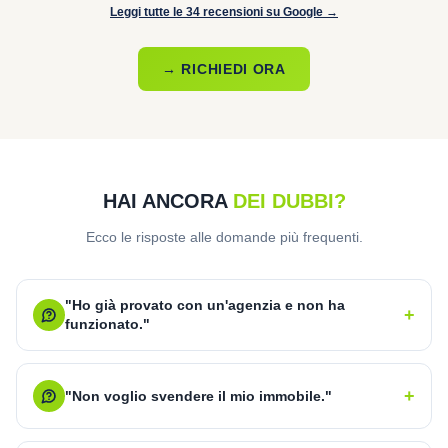
Leggi tutte le 34 recensioni su Google →
→ RICHIEDI ORA
HAI ANCORA
DEI DUBBI?
Ecco le risposte alle domande più frequenti.
"Ho già provato con un'agenzia e non ha
+
funzionato."
+
"Non voglio svendere il mio immobile."