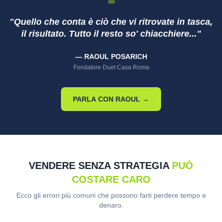
❝
"Quello che conta è ciò che vi ritrovate in tasca,
il risultato. Tutto il resto so' chiacchiere..."
— RAOUL POSARICH
Fondatore Duet Casa Roma
PARLA CON RAOUL →
VENDERE SENZA STRATEGIA
PUÒ
COSTARE CARO
Ecco gli errori più comuni che possono farti perdere tempo e
denaro.