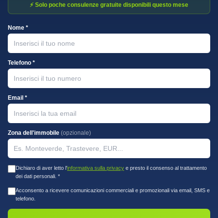
⚡ Solo poche consulenze gratuite disponibili questo mese
Nome *
Telefono *
Email *
Zona dell'immobile
(opzionale)
Dichiaro di aver letto l'
informativa sulla privacy
e presto il consenso al trattamento
dei dati personali. *
Acconsento a ricevere comunicazioni commerciali e promozionali via email, SMS e
telefono.