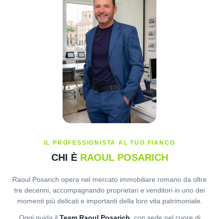
IL PROFESSIONISTA AL TUO FIANCO
CHI È
RAOUL POSARICH
Raoul Posarich opera nel mercato immobiliare romano da oltre
tre decenni, accompagnando proprietari e venditori in uno dei
momenti più delicati e importanti della loro vita patrimoniale.
Oggi guida il
Team Raoul Posarich
, con sede nel cuore di