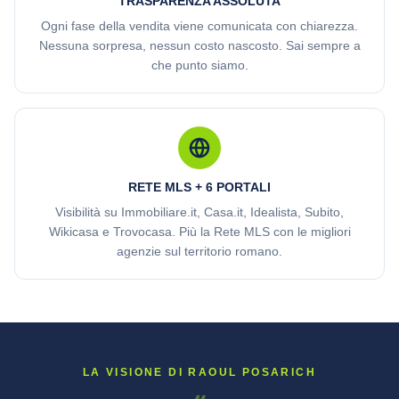
TRASPARENZA ASSOLUTA
Ogni fase della vendita viene comunicata con chiarezza.
Nessuna sorpresa, nessun costo nascosto. Sai sempre a
che punto siamo.
RETE MLS + 6 PORTALI
Visibilità su Immobiliare.it, Casa.it, Idealista, Subito,
Wikicasa e Trovocasa. Più la Rete MLS con le migliori
agenzie sul territorio romano.
LA VISIONE DI RAOUL POSARICH