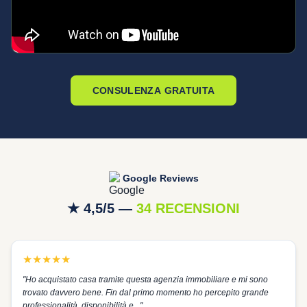
CONSULENZA GRATUITA
Google Reviews
★ 4,5/5 —
34 RECENSIONI
★
★
★
★
★
"
Ho acquistato casa tramite questa agenzia immobiliare e mi sono
trovato davvero bene. Fin dal primo momento ho percepito grande
professionalità, disponibilità e...
"