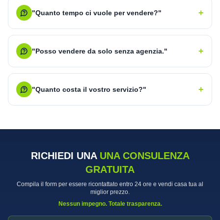
+
"Quanto tempo ci vuole per vendere?"
+
"Posso vendere da solo senza agenzia."
+
"Quanto costa il vostro servizio?"
RICHIEDI UNA
UNA CONSULENZA
GRATUITA
Compila il form per essere ricontattato entro 24 ore e vendi casa tua al
miglior prezzo.
Nessun impegno. Totale trasparenza.