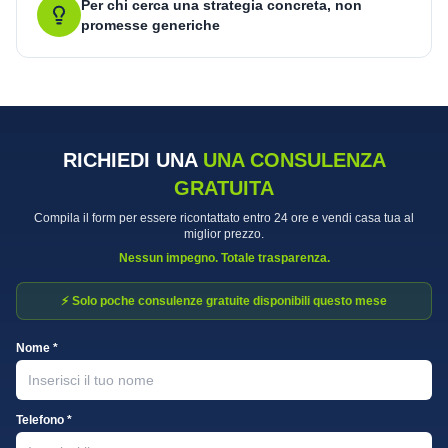
Per chi cerca una strategia concreta, non
promesse generiche
RICHIEDI UNA
UNA CONSULENZA
GRATUITA
Compila il form per essere ricontattato entro 24 ore e vendi casa tua al
miglior prezzo.
Nessun impegno. Totale trasparenza.
⚡ Solo poche consulenze gratuite disponibili questo mese
Nome *
Telefono *