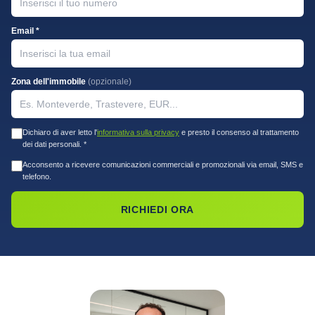
Email *
Zona dell'immobile
(opzionale)
Dichiaro di aver letto l'
informativa sulla privacy
e presto il consenso al trattamento
dei dati personali. *
Acconsento a ricevere comunicazioni commerciali e promozionali via email, SMS e
telefono.
RICHIEDI ORA