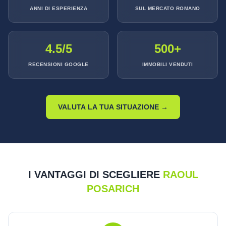
ANNI DI ESPERIENZA
SUL MERCATO ROMANO
4.5/5
500+
RECENSIONI GOOGLE
IMMOBILI VENDUTI
VALUTA LA TUA SITUAZIONE →
I VANTAGGI DI SCEGLIERE
RAOUL
POSARICH