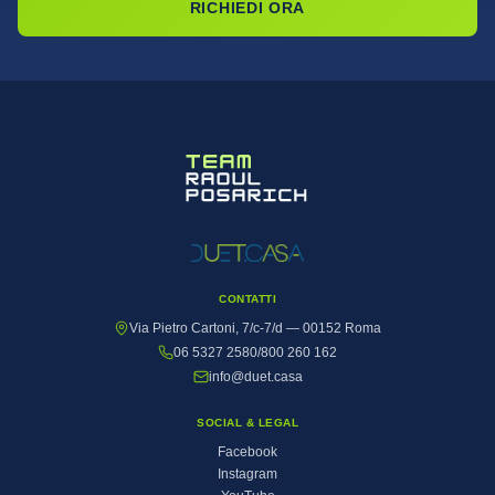
RICHIEDI ORA
CONTATTI
Via Pietro Cartoni, 7/c-7/d — 00152 Roma
06 5327 2580
/
800 260 162
info@duet.casa
SOCIAL & LEGAL
Facebook
Instagram