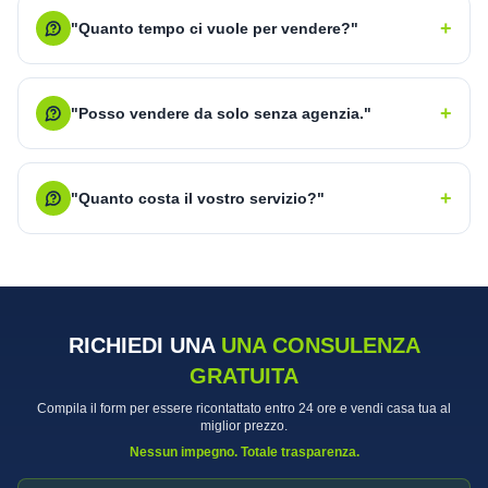
+
"Quanto tempo ci vuole per vendere?"
+
"Posso vendere da solo senza agenzia."
+
"Quanto costa il vostro servizio?"
RICHIEDI UNA
UNA CONSULENZA
GRATUITA
Compila il form per essere ricontattato entro 24 ore e vendi casa tua al
miglior prezzo.
Nessun impegno. Totale trasparenza.