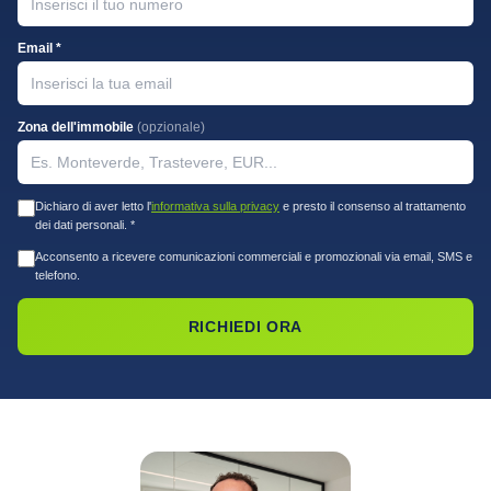
Email *
Zona dell'immobile
(opzionale)
Dichiaro di aver letto l'
informativa sulla privacy
e presto il consenso al trattamento
dei dati personali. *
Acconsento a ricevere comunicazioni commerciali e promozionali via email, SMS e
telefono.
RICHIEDI ORA