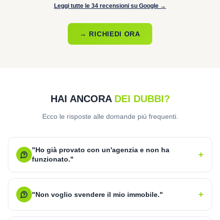
Leggi tutte le 34 recensioni su Google →
→ RICHIEDI ORA
HAI ANCORA
DEI DUBBI?
Ecco le risposte alle domande più frequenti.
"Ho già provato con un'agenzia e non ha
+
funzionato."
+
"Non voglio svendere il mio immobile."