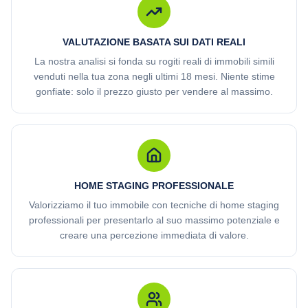
VALUTAZIONE BASATA SUI DATI REALI
La nostra analisi si fonda su rogiti reali di immobili simili
venduti nella tua zona negli ultimi 18 mesi. Niente stime
gonfiate: solo il prezzo giusto per vendere al massimo.
HOME STAGING PROFESSIONALE
Valorizziamo il tuo immobile con tecniche di home staging
professionali per presentarlo al suo massimo potenziale e
creare una percezione immediata di valore.