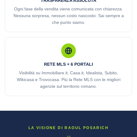
TRASPARENZA ASSOLUTA
Ogni fase della vendita viene comunicata con chiarezza.
Nessuna sorpresa, nessun costo nascosto. Sai sempre a
che punto siamo.
RETE MLS + 6 PORTALI
Visibilità su Immobiliare.it, Casa.it, Idealista, Subito,
Wikicasa e Trovocasa. Più la Rete MLS con le migliori
agenzie sul territorio romano.
LA VISIONE DI RAOUL POSARICH