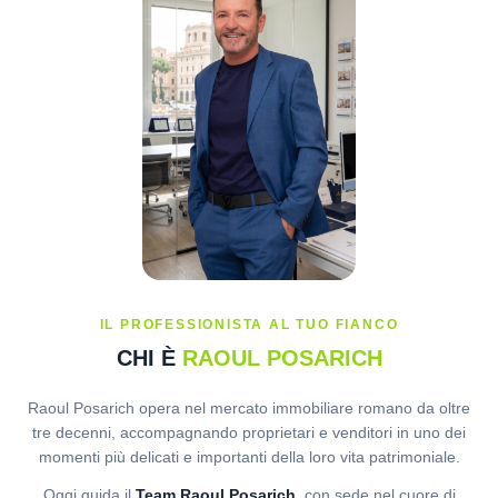
IL PROFESSIONISTA AL TUO FIANCO
CHI È
RAOUL POSARICH
Raoul Posarich opera nel mercato immobiliare romano da oltre
tre decenni, accompagnando proprietari e venditori in uno dei
momenti più delicati e importanti della loro vita patrimoniale.
Oggi guida il
Team Raoul Posarich
, con sede nel cuore di