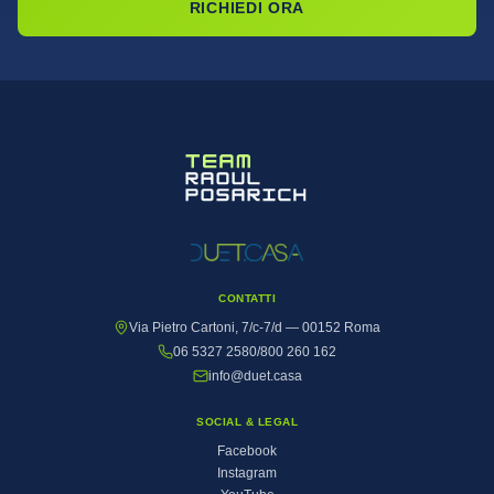
RICHIEDI ORA
CONTATTI
Via Pietro Cartoni, 7/c-7/d — 00152 Roma
06 5327 2580
/
800 260 162
info@duet.casa
SOCIAL & LEGAL
Facebook
Instagram