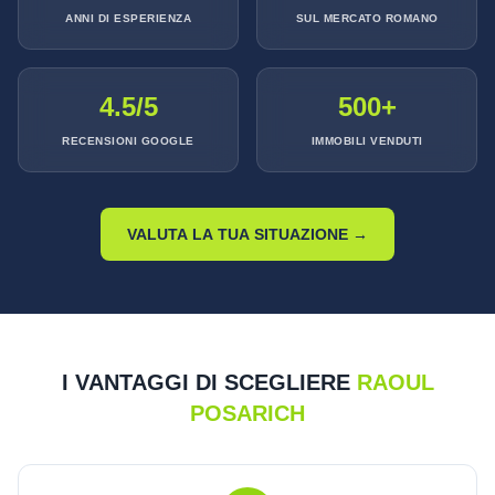
ANNI DI ESPERIENZA
SUL MERCATO ROMANO
4.5/5
500+
RECENSIONI GOOGLE
IMMOBILI VENDUTI
VALUTA LA TUA SITUAZIONE →
I VANTAGGI DI SCEGLIERE
RAOUL
POSARICH