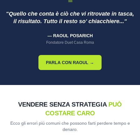
❝
"Quello che conta è ciò che vi ritrovate in tasca,
il risultato. Tutto il resto so' chiacchiere..."
— RAOUL POSARICH
Fondatore Duet Casa Roma
PARLA CON RAOUL →
VENDERE SENZA STRATEGIA
PUÒ
COSTARE CARO
Ecco gli errori più comuni che possono farti perdere tempo e
denaro.