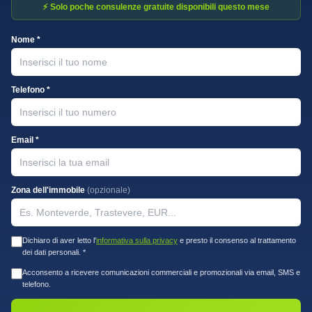
⚡ Solo poche consulenze gratuite disponibili questo mese
Nome *
Telefono *
Email *
Zona dell'immobile
(opzionale)
Dichiaro di aver letto l'
informativa sulla privacy
e presto il consenso al trattamento
dei dati personali. *
Acconsento a ricevere comunicazioni commerciali e promozionali via email, SMS e
telefono.