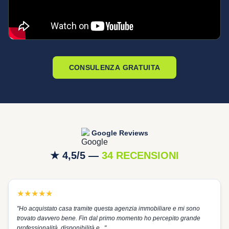
CONSULENZA GRATUITA
Google Reviews
★ 4,5/5 —
34 RECENSIONI
★
★
★
★
★
"
Ho acquistato casa tramite questa agenzia immobiliare e mi sono
trovato davvero bene. Fin dal primo momento ho percepito grande
professionalità, disponibilità e...
"