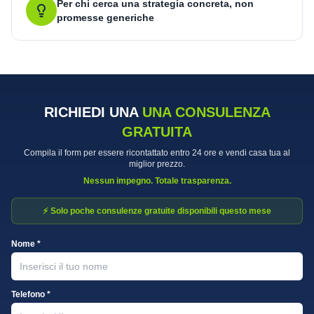
Per chi cerca una strategia concreta, non
promesse generiche
RICHIEDI UNA
UNA CONSULENZA
GRATUITA
Compila il form per essere ricontattato entro 24 ore e vendi casa tua al
miglior prezzo.
Nessun impegno. Totale trasparenza.
⚡ Solo poche consulenze gratuite disponibili questo mese
Nome *
Telefono *