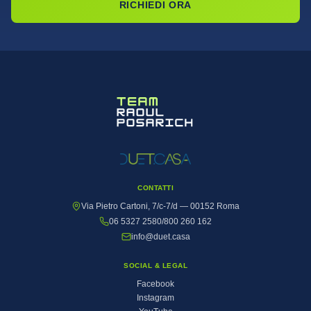
RICHIEDI ORA
CONTATTI
Via Pietro Cartoni, 7/c-7/d — 00152 Roma
06 5327 2580
/
800 260 162
info@duet.casa
SOCIAL & LEGAL
Facebook
Instagram