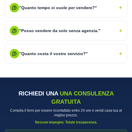
+
"Quanto tempo ci vuole per vendere?"
+
"Posso vendere da solo senza agenzia."
+
"Quanto costa il vostro servizio?"
RICHIEDI UNA
UNA CONSULENZA
GRATUITA
Compila il form per essere ricontattato entro 24 ore e vendi casa tua al
miglior prezzo.
Nessun impegno. Totale trasparenza.