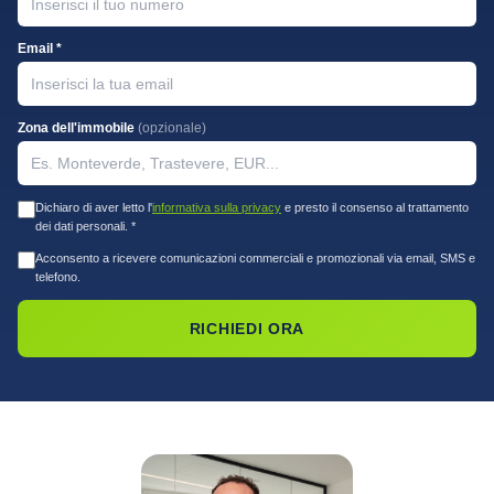
Email *
Zona dell'immobile
(opzionale)
Dichiaro di aver letto l'
informativa sulla privacy
e presto il consenso al trattamento
dei dati personali. *
Acconsento a ricevere comunicazioni commerciali e promozionali via email, SMS e
telefono.
RICHIEDI ORA