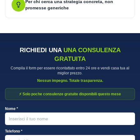
Per chi cerca una strategia concreta, non
promesse generiche
RICHIEDI UNA
UNA CONSULENZA
GRATUITA
Compila il form per essere ricontattato entro 24 ore e vendi casa tua al
miglior prezzo.
Nessun impegno. Totale trasparenza.
⚡ Solo poche consulenze gratuite disponibili questo mese
Nome *
Telefono *