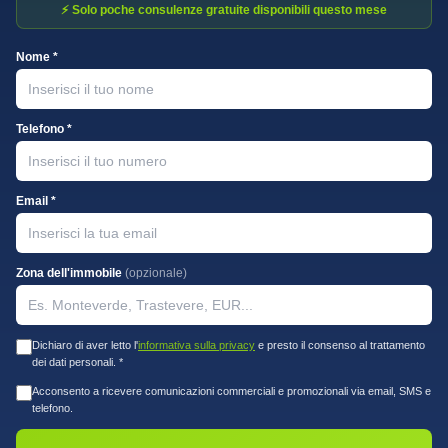
⚡ Solo poche consulenze gratuite disponibili questo mese
Nome *
Telefono *
Email *
Zona dell'immobile
(opzionale)
Dichiaro di aver letto l'
informativa sulla privacy
e presto il consenso al trattamento
dei dati personali. *
Acconsento a ricevere comunicazioni commerciali e promozionali via email, SMS e
telefono.