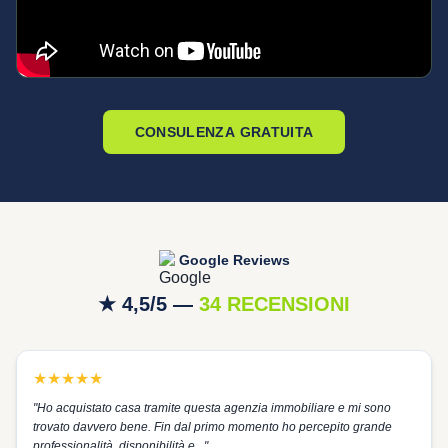
CONSULENZA GRATUITA
Google Reviews
★ 4,5/5 —
34 RECENSIONI
★
★
★
★
★
"
Ho acquistato casa tramite questa agenzia immobiliare e mi sono
trovato davvero bene. Fin dal primo momento ho percepito grande
professionalità, disponibilità e...
"