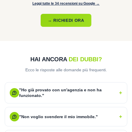
Leggi tutte le 34 recensioni su Google →
→ RICHIEDI ORA
HAI ANCORA
DEI DUBBI?
Ecco le risposte alle domande più frequenti.
"Ho già provato con un'agenzia e non ha
+
funzionato."
+
"Non voglio svendere il mio immobile."