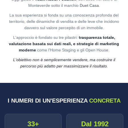
Monteverde sotto il marchio
Duet Casa
.
La sua esperienza si fonda su una conoscenza profonda del
territorio, delle dinamiche di vendita e delle leve che incidono
davvero sul valore percepito di un immobile.
L'approccio è fondato su tre pilastri:
trasparenza totale,
valutazione basata sui dati reali, e strategie di marketing
moderne
come l'Home Staging e gli Open House.
L'obiettivo non è semplicemente vendere, ma costruire il
percorso più adatto per massimizzare il risultato.
I NUMERI DI UN'ESPERIENZA
CONCRETA
33+
Dal 1992