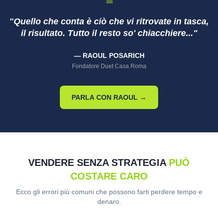
❝
"Quello che conta è ciò che vi ritrovate in tasca,
il risultato. Tutto il resto so' chiacchiere..."
— RAOUL POSARICH
Fondatore Duet Casa Roma
PARLA CON RAOUL →
VENDERE SENZA STRATEGIA
PUÒ
COSTARE CARO
Ecco gli errori più comuni che possono farti perdere tempo e
denaro.