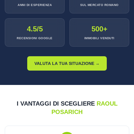
ANNI DI ESPERIENZA
SUL MERCATO ROMANO
4.5/5
500+
RECENSIONI GOOGLE
IMMOBILI VENDUTI
VALUTA LA TUA SITUAZIONE →
I VANTAGGI DI SCEGLIERE
RAOUL
POSARICH