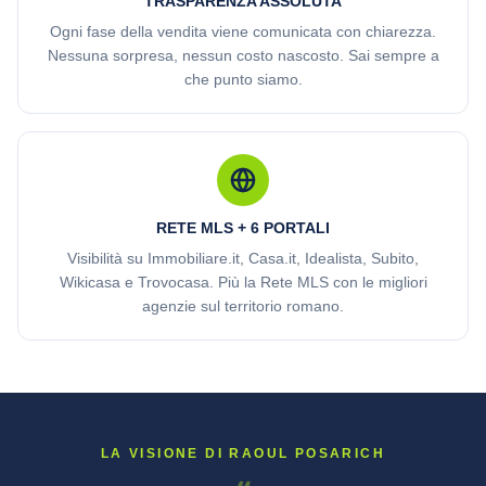
TRASPARENZA ASSOLUTA
Ogni fase della vendita viene comunicata con chiarezza.
Nessuna sorpresa, nessun costo nascosto. Sai sempre a
che punto siamo.
RETE MLS + 6 PORTALI
Visibilità su Immobiliare.it, Casa.it, Idealista, Subito,
Wikicasa e Trovocasa. Più la Rete MLS con le migliori
agenzie sul territorio romano.
LA VISIONE DI RAOUL POSARICH