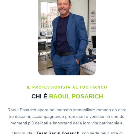
IL PROFESSIONISTA AL TUO FIANCO
CHI È
RAOUL POSARICH
Raoul Posarich opera nel mercato immobiliare romano da oltre
tre decenni, accompagnando proprietari e venditori in uno dei
momenti più delicati e importanti della loro vita patrimoniale.
Oggi guida il
Team Raoul Posarich
, con sede nel cuore di