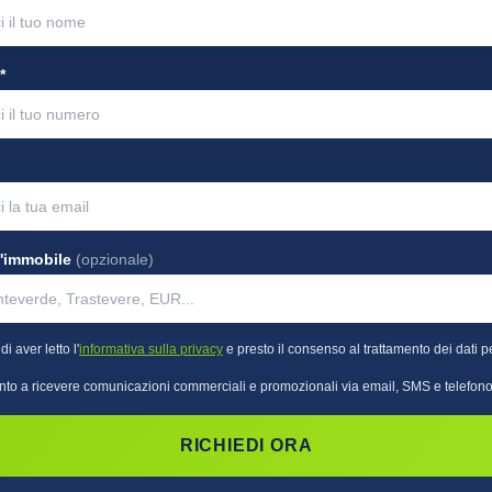
*
l'immobile
(opzionale)
i aver letto l'
informativa sulla privacy
e presto il consenso al trattamento dei dati pe
to a ricevere comunicazioni commerciali e promozionali via email, SMS e telefono
RICHIEDI ORA