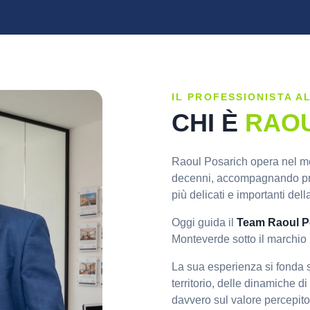
IL PROFESSIONISTA A
CHI È
RAOU
Raoul Posarich opera nel me
decenni, accompagnando prop
più delicati e importanti dell
Oggi guida il
Team Raoul P
Monteverde sotto il marchio
La sua esperienza si fonda
territorio, delle dinamiche d
davvero sul valore percepito