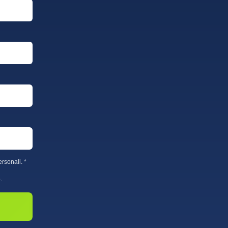
rsonali. *
.