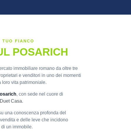
L TUO FIANCO
L POSARICH
rcato immobiliare romano da oltre tre
rietari e venditori in uno dei momenti
a loro vita patrimoniale.
osarich
, con sede nel cuore di
Duet Casa
.
 su una conoscenza profonda del
i vendita e delle leve che incidono
 di un immobile.