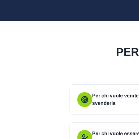
PER
Per chi vuole vend
svenderla
Per chi vuole esser