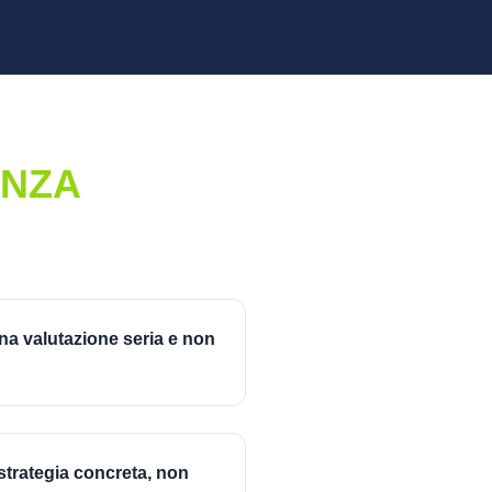
NZA
na valutazione seria e non
strategia concreta, non