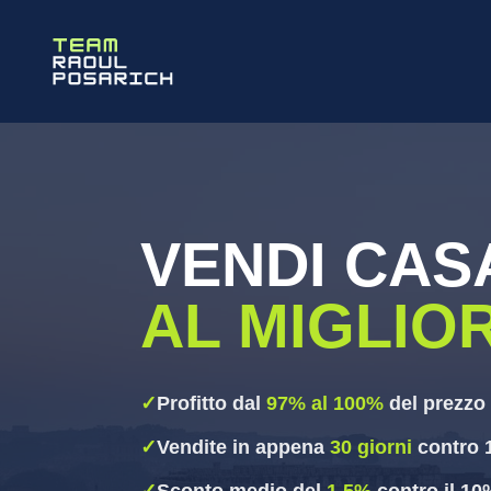
VENDI CAS
AL MIGLIO
✓
Profitto dal
97% al 100%
del prezzo 
✓
Vendite in appena
30 giorni
contro 