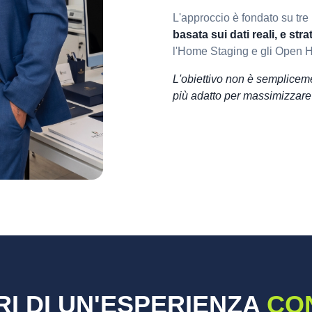
L'approccio è fondato su tre p
basata sui dati reali, e st
l'Home Staging e gli Open 
L'obiettivo non è sempliceme
più adatto per massimizzare i
RI DI UN'ESPERIENZA
CO