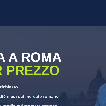
A A ROMA
R PREZZO
richiesto
150 medi sul mercato romano